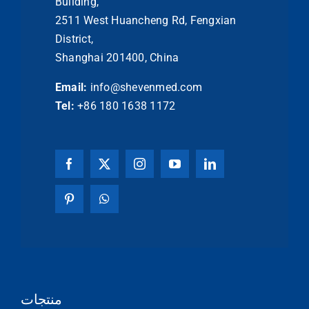
Building,
2511 West Huancheng Rd, Fengxian
District,
Shanghai 201400, China
Email:
info@shevenmed.com
Tel:
+86 180 1638 1172
منتجات