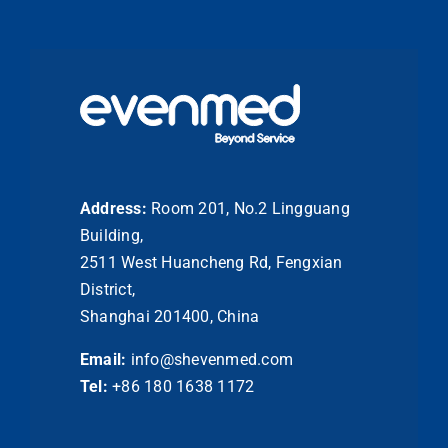
Address:
Room 201, No.2 Lingguang
Building,
2511 West Huancheng Rd, Fengxian
District,
Shanghai 201400, China
Email:
info@shevenmed.com
Tel:
+86 180 1638 1172