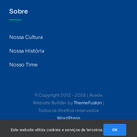
Sobre
Nossa Cultura
Nossa História
Nosso Time
© Copyright 2012 - 2026 | Avada
Website Builder by
ThemeFusion
|
Todos os direitos reservados
WordPress
Este website utiliza cookies e serviços de terceiros.
OK