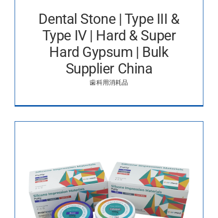
Dental Stone | Type III &
Type IV | Hard & Super
Hard Gypsum | Bulk
Supplier China
歯科用消耗品