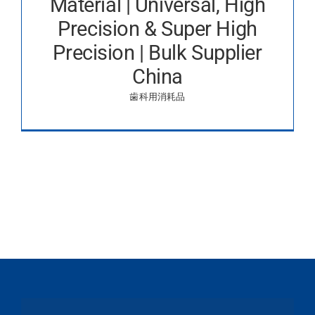
Material | Universal, High
Precision & Super High
Precision | Bulk Supplier
China
歯科用消耗品