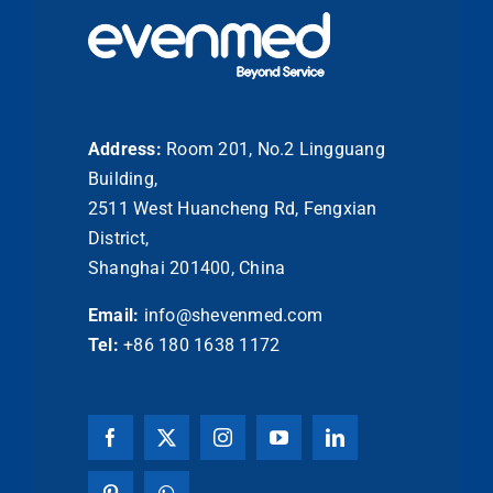
Address:
Room 201, No.2 Lingguang
Building,
2511 West Huancheng Rd, Fengxian
District,
Shanghai 201400, China
Email:
info@shevenmed.com
Tel:
+86 180 1638 1172